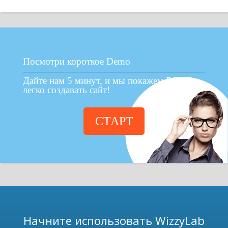
Посмотри короткое Demo
Дайте нам 5 минут, и мы покажем Вам как
легко создавать сайт!
СТАРТ
Начните использовать WizzyLab