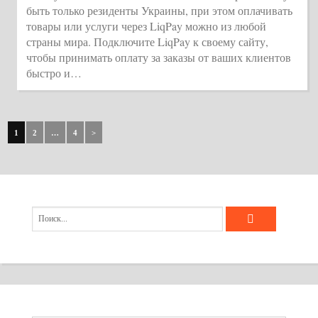
быть только резиденты Украины, при этом оплачивать
товары или услуги через LiqPay можно из любой
страны мира. Подключите LiqPay к своему сайту,
чтобы принимать оплату за заказы от ваших клиентов
быстро и…
1
2
…
4
>