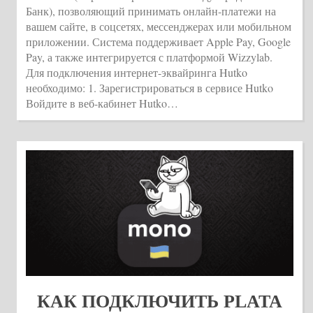
Банк), позволяющий принимать онлайн-платежи на
вашем сайте, в соцсетях, мессенджерах или мобильном
приложении. Система поддерживает Apple Pay, Google
Pay, а также интегрируется с платформой Wizzylab.
Для подключения интернет-эквайринга Hutko
необходимо: 1. Зарегистрироваться в сервисе Hutko
Войдите в веб-кабинет Hutko…
КАК ПОДКЛЮЧИТЬ PLATA