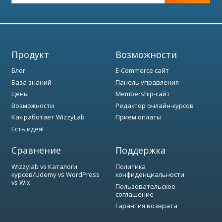
Продукт
Возможности
Блог
E-Commerce сайт
База знаний
Панель управления
Цены
Membership-сайт
Возможности
Редактор онлайн-курсов
Как работает WizzyLab
Прием оплаты
Есть идея!
Сравнение
Поддержка
Wizzylab vs Каталоги
Политика
курсов/Udemy vs WordPress
конфиденциальности
vs Wix
Пользовательское
соглашение
Гарантия возврата