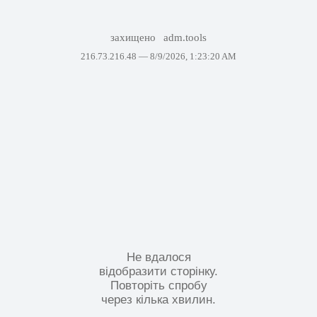
захищено
adm.tools
216.73.216.48 —
8/9/2026, 1:23:20 AM
Не вдалося
відобразити сторінку.
Повторіть спробу
через кілька хвилин.