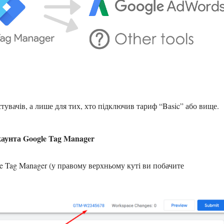
тувачів, а лише для тих, хто підключив тариф “Basic” або вище.
каунта Google Tag Manager
 Tag Manager (у правому верхньому куті ви побачите