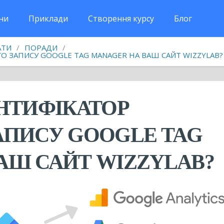
ни
Приклади
Створення курсу
Блог
АТИ
/
ПОРАДИ
/
О ЗАПИСУ GOOGLE TAG MANAGER НА ВАШ САЙТ WIZZYLAB?
ЕНТИФІКАТОР
АПИСУ GOOGLE TAG
АШ САЙТ WIZZYLAB?