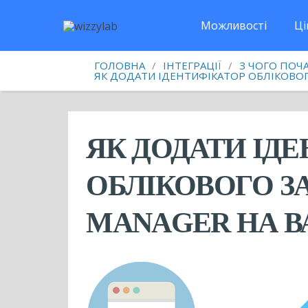
Можливості
Ці
ГОЛОВНА
/
ІНТЕГРАЦІЇ
/
З ЧОГО ПОЧ
ЯК ДОДАТИ ІДЕНТИФІКАТОР ОБЛІКОВОГ
ЯК ДОДАТИ ІД
ОБЛІКОВОГО З
MANAGER НА В