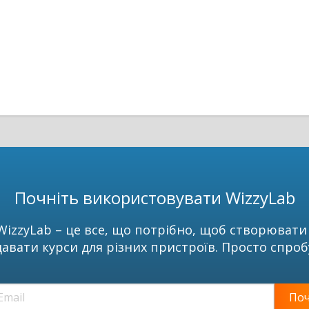
Почніть використовувати WizzyLab
WizzyLab – це все, що потрібно, щоб створювати 
авати курси для різних пристроїв. Просто спроб
По