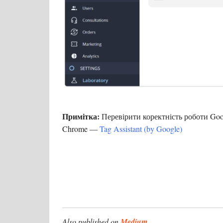
Примітка:
Перевірити коректність роботи Go
Chrome —
Tag Assistant (by Google)
Also published on
Medium
.