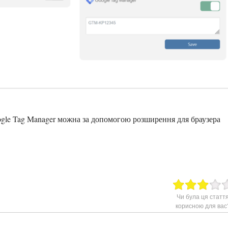
ogle Tag Manager можна за допомогою розширення для браузера
Чи була ця статт
корисною для вас