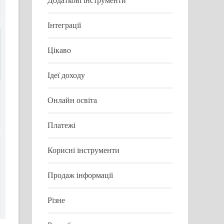
Додаткові інструменти
Інтеграції
Цікаво
Ідеї доходу
Онлайн освіта
Платежі
Корисні інструменти
Продаж інформації
Різне