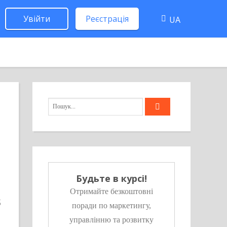
Увійти
Реєстрація
UA
Будьте в курсі!
Отримайте безкоштовні
поради по маркетингу,
управлінню та розвитку