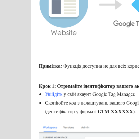
Примітка:
Функція доступна не для всіх корис
Крок 1: Отримайте ідентифікатор вашого а
Увійдіть
у свій акаунт Google Tag Manager.
Скопіюйте код з налаштувань вашого Google
GTM-XXXXXX
ідентифікатор у форматі
).