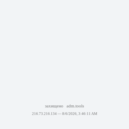
захищено
adm.tools
216.73.216.134 —
8/6/2026, 3:46:11 AM