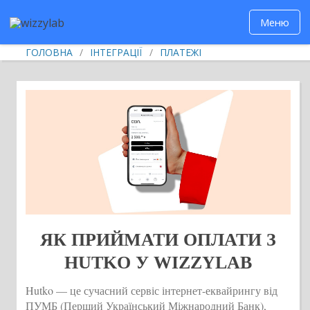
Меню
ГОЛОВНА
/
ІНТЕГРАЦІЇ
/
ПЛАТЕЖІ
ЯК ПРИЙМАТИ ОПЛАТИ З
HUTKO У WIZZYLAB
Hutko — це сучасний сервіс інтернет-еквайрингу від
ПУМБ (Перший Український Міжнародний Банк),