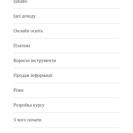
Цікаво
Ідеї доходу
Онлайн освіта
Платежі
Корисні інструменти
Продаж інформації
Різне
Розробка курсу
З чого почати