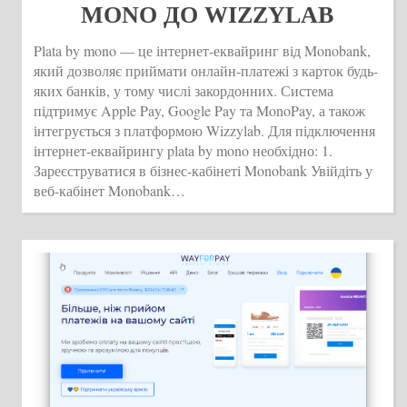
MONO ДО WIZZYLAB
Plata by mono — це інтернет-еквайринг від Monobank,
який дозволяє приймати онлайн-платежі з карток будь-
яких банків, у тому числі закордонних. Система
підтримує Apple Pay, Google Pay та MonoPay, а також
інтегрується з платформою Wizzylab. Для підключення
інтернет-еквайрингу plata by mono необхідно: 1.
Зареєструватися в бізнес-кабінеті Monobank Увійдіть у
веб-кабінет Monobank…