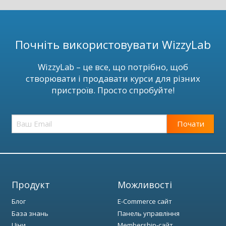
Почніть використовувати WizzyLab
WizzyLab – це все, що потрібно, щоб
створювати і продавати курси для різних
пристроїв. Просто спробуйте!
Почати
Продукт
Можливості
Блог
E-Commerce сайт
База знань
Панель управління
Ціни
Membership-сайт