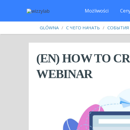
Możliwości
Сen
GLÓWNA
/
С ЧЕГО НАЧАТЬ
/
СОБЫТИЯ
(EN) HOW TO C
WEBINAR