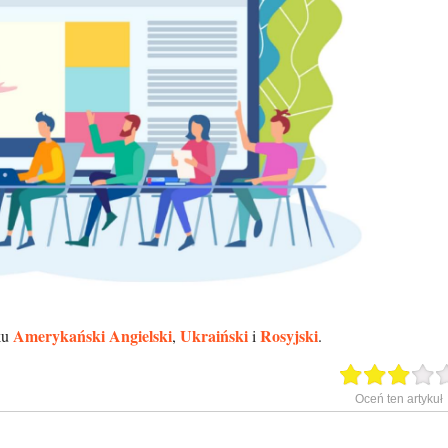
Amerykański Angielski
Ukraiński
Rosyjski
yku
,
i
.
Oceń ten artykuł