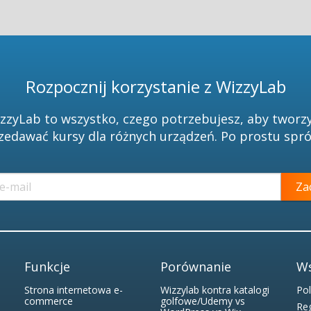
Rozpocznij korzystanie z WizzyLab
zzyLab to wszystko, czego potrzebujesz, aby tworzy
zedawać kursy dla różnych urządzeń. Po prostu spró
Za
Funkcje
Porównanie
Ws
Strona internetowa e-
Wizzylab kontra katalogi
Pol
commerce
golfowe/Udemy vs
Re