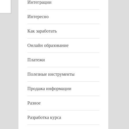
Интеграции
Интересно
Как заработать
Онлайн образование
Платежи
Полезные инструменты
Продажа информации
Разное
Разработка курса